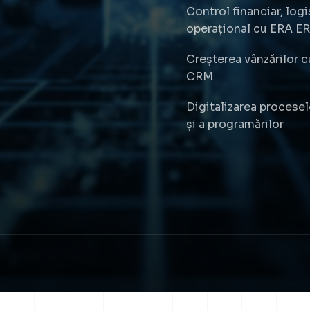
Control financiar, logi
operațional cu ERA E
Creșterea vânzărilor 
CRM
Digitalizarea procesel
și a programărilor