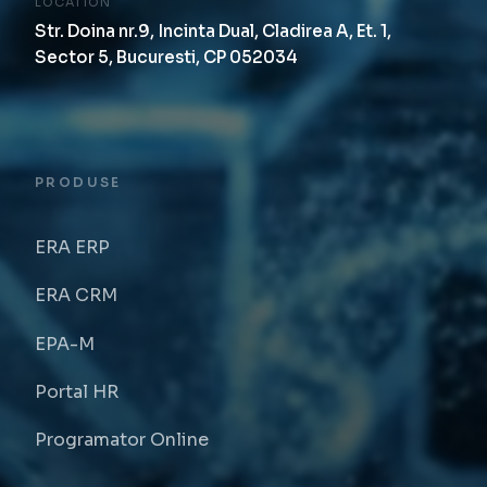
LOCATION
Str. Doina nr.9, Incinta Dual, Cladirea A, Et. 1,
Sector 5, Bucuresti, CP 052034
PRODUSE
ERA ERP
ERA CRM
EPA-M
Portal HR
Programator Online