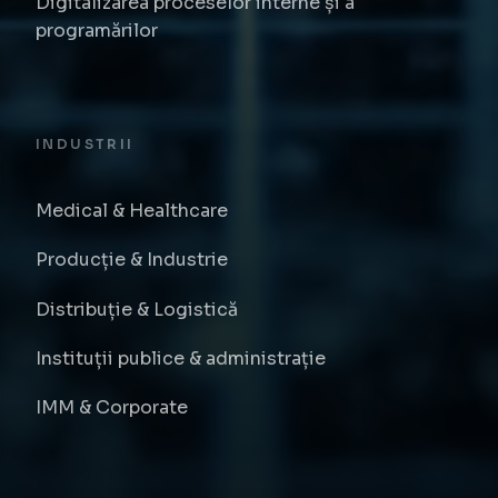
Digitalizarea proceselor interne și a
programărilor
INDUSTRII
Medical & Healthcare
Producție & Industrie
Distribuție & Logistică
Instituții publice & administrație
IMM & Corporate