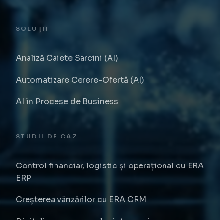
SOLUȚII
Analiză Caiete Sarcini (AI)
Automatizare Cerere-Ofertă (AI)
AI în Procese de Business
STUDII DE CAZ
Control financiar, logistic și operațional cu ERA
ERP
Creșterea vânzărilor cu ERA CRM