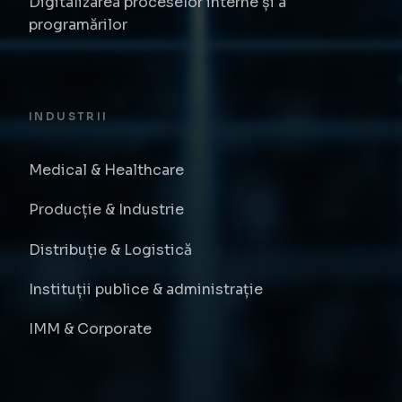
Digitalizarea proceselor interne și a
programărilor
INDUSTRII
Medical & Healthcare
Producție & Industrie
Distribuție & Logistică
Instituții publice & administrație
IMM & Corporate