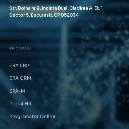
LOCATION
Str. Doina nr.9, Incinta Dual, Cladirea A, Et. 1,
Sector 5, Bucuresti, CP 052034
PRODUSE
ERA ERP
ERA CRM
EPA-M
Portal HR
Programator Online