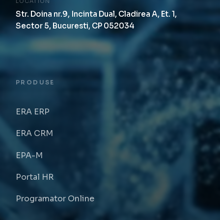
LOCATION
Str. Doina nr.9, Incinta Dual, Cladirea A, Et. 1,
Sector 5, Bucuresti, CP 052034
PRODUSE
ERA ERP
ERA CRM
EPA-M
Portal HR
Programator Online