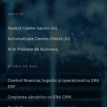
SOLUȚII
Analiză Caiete Sarcini (AI)
Automatizare Cerere-Ofertă (AI)
AI în Procese de Business
STUDII DE CAZ
Control financiar, logistic și operațional cu ERA
ERP
Creșterea vânzărilor cu ERA CRM