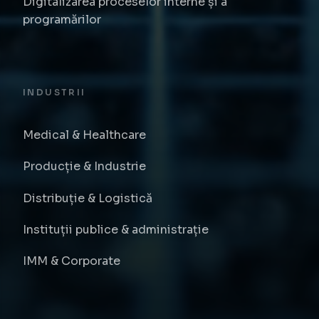
Digitalizarea proceselor interne și a
programărilor
INDUSTRII
Medical & Healthcare
Producție & Industrie
Distribuție & Logistică
Instituții publice & administrație
IMM & Corporate