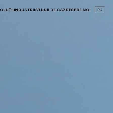
OLUȚII
INDUSTRII
STUDII DE CAZ
DESPRE NOI
RO