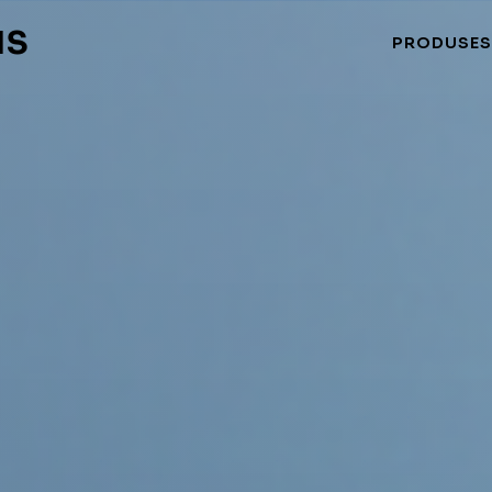
NS
PRODUSE
S