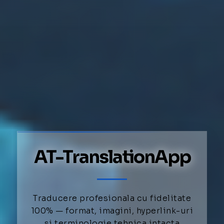
AT-TranslationApp
Traducere profesionala cu fidelitate
100% — format, imagini, hyperlink-uri
si terminologie tehnica intacta