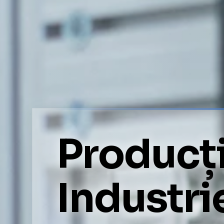
Producți
Industri