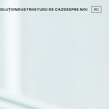
OLUȚII
INDUSTRII
STUDII DE CAZ
DESPRE NOI
RO