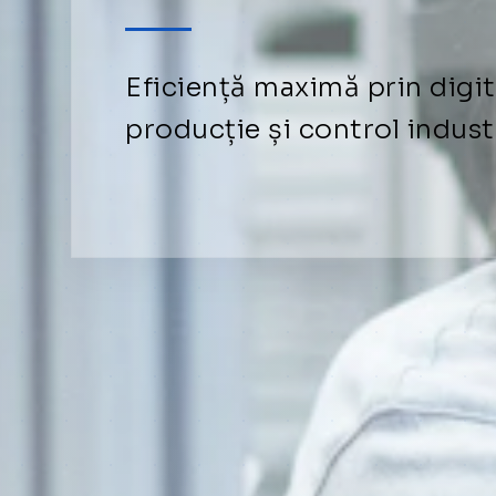
Eficiență maximă prin digita
producție și control indust