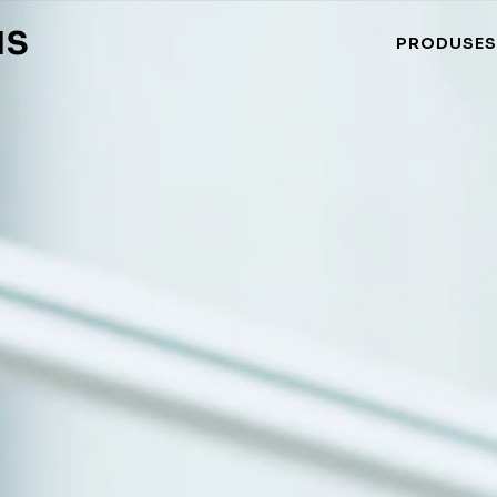
NS
PRODUSE
S