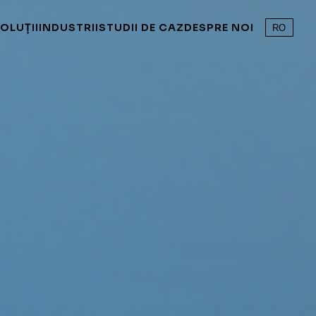
OLUȚII
INDUSTRII
STUDII DE CAZ
DESPRE NOI
RO