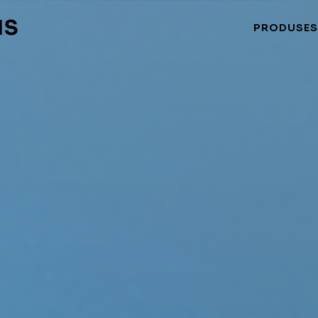
NS
PRODUSE
S