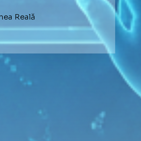
umea Reală