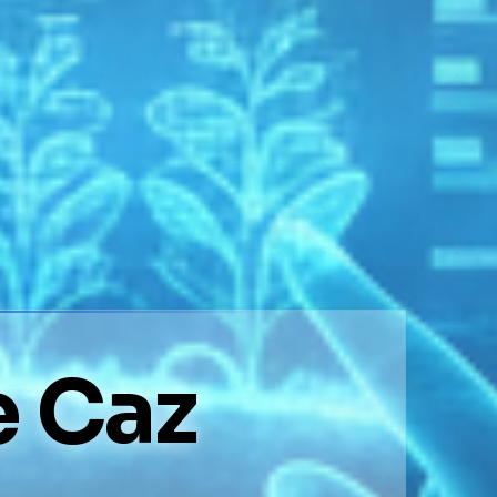
e Caz