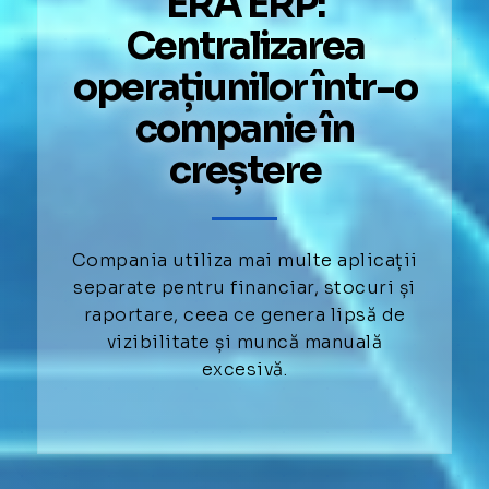
ERA ERP:
Centralizarea
operațiunilor într-o
companie în
creștere
Compania utiliza mai multe aplicații
separate pentru financiar, stocuri și
raportare, ceea ce genera lipsă de
vizibilitate și muncă manuală
excesivă.